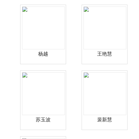
杨越
王艳慧
苏玉波
裴新慧