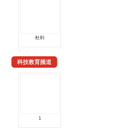
杜剑
科技教育频道
1