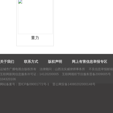
董力
关于我们
联系方式
版权声明
网上有害信息举报专区
运城市广播电视台版权所有
法律顾问：山西法实威律师事务所 不良信息举报邮箱：yctv
互联网新闻信息服务许可证：14120200005
互联网视听节目服务晋备2009005号
104320106
网站备案号：晋ICP备09001772号-1
晋公网安备14080202000148号