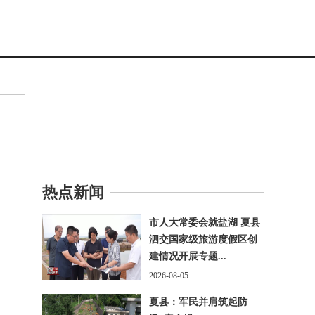
热点新闻
市人大常委会就盐湖 夏县
泗交国家级旅游度假区创
建情况开展专题...
2026-08-05
夏县：军民并肩筑起防