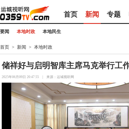
首页
新闻
专题
要闻
本地时政
本地民生
首页
>
新闻
>
本地时政
储祥好与启明智库主席马克举行工
2025年06月09日 20:47:55
|
来源：运城视听网