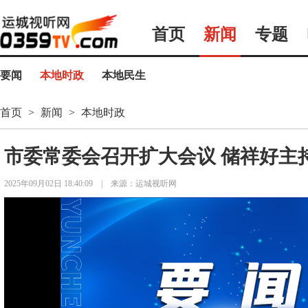
首页
新闻
专题
要闻
本地时政
本地民生
首页
>
新闻
>
本地时政
市委常委会召开扩大会议 储祥好主
2025年09月02日 18:40:09
|
来源：运城视听网