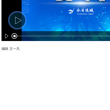
编辑 王一凡