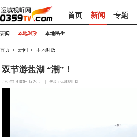
首页
新闻
专题
要闻
本地时政
本地民生
首页
>
新闻
>
本地时政
双节游盐湖 “潮”！
2025年10月03日 15:23:05
|
来源：运城视听网