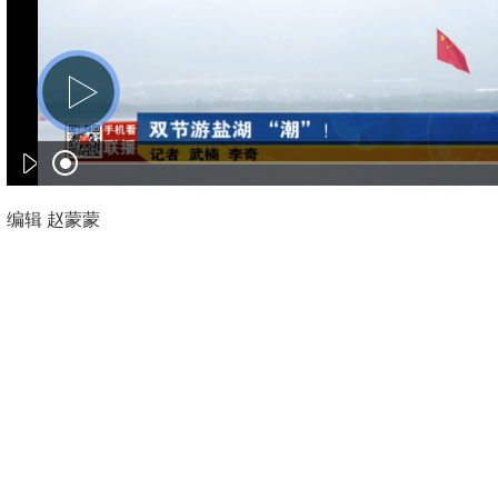
编辑 赵蒙蒙