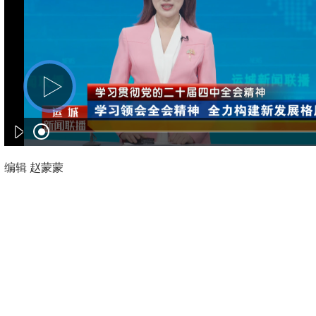
编辑 赵蒙蒙