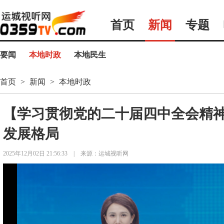
首页
新闻
专题
要闻
本地时政
本地民生
首页
>
新闻
>
本地时政
【学习贯彻党的二十届四中全会精神
发展格局
2025年12月02日 21:56:33
|
来源：运城视听网