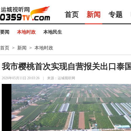
首页
新闻
专题
要闻
本地时政
本地民生
首页
>
新闻
>
本地时政
我市樱桃首次实现自营报关出口泰
2026年05月11日 20:03:26
|
来源：运城视听网