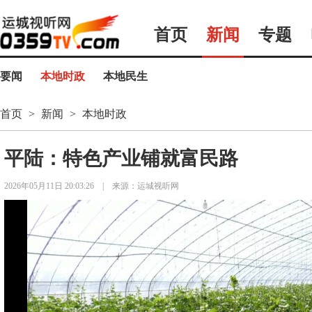
首页
新闻
专题
要闻
本地时政
本地民生
首页
>
新闻
>
本地时政
平陆：特色产业铺就富民路
2026年05月11日 20:03:26
|
来源：运城视听网