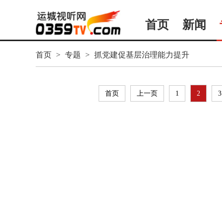
首页
新闻
首页
>
专题
>
抓党建促基层治理能力提升
首页
上一页
1
2
3