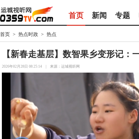
首页
新闻
专题
首页
>
热点时政
>
热点
【新春走基层】数智果乡变形记：一
2026年02月28日 08:25:14
|
来源：运城视听网