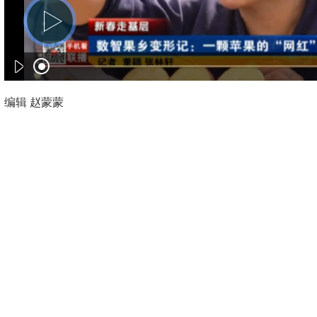
编辑 赵蒙蒙