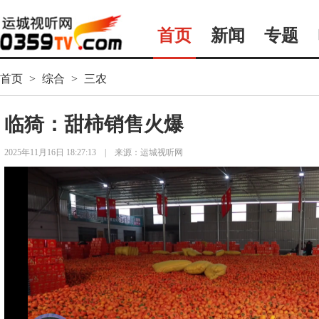
首页
新闻
专题
首页
>
综合
>
三农
临猗：甜柿销售火爆
2025年11月16日 18:27:13
|
来源：运城视听网