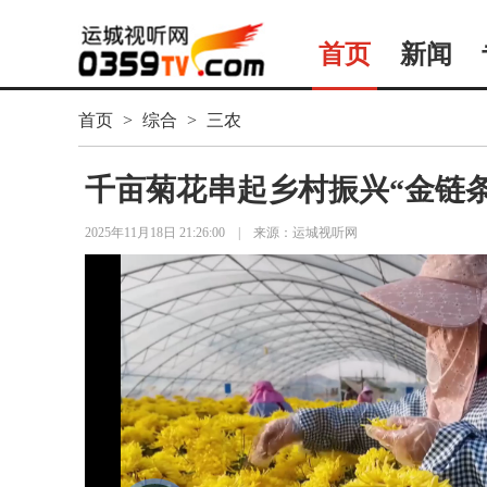
首页
新闻
首页
>
综合
>
三农
千亩菊花串起乡村振兴“金链条
2025年11月18日 21:26:00
|
来源：运城视听网