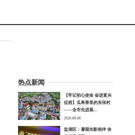
热点新闻
【牢记初心使命 奋进复兴
征程】瓜果香里的东张村
——全市先进基...
2026-08-06
盐湖区：暑期光影相伴 休