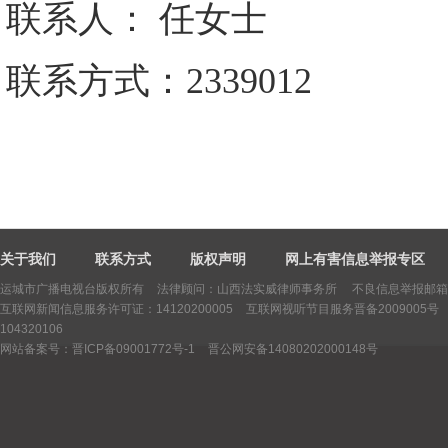
联系人：
任女士
联系方式：
2339012
关于我们
联系方式
版权声明
网上有害信息举报专区
运城市广播电视台版权所有
法律顾问：山西法实威律师事务所 不良信息举报邮箱：yctv
互联网新闻信息服务许可证：14120200005
互联网视听节目服务晋备2009005号
104320106
网站备案号：晋ICP备09001772号-1
晋公网安备14080202000148号