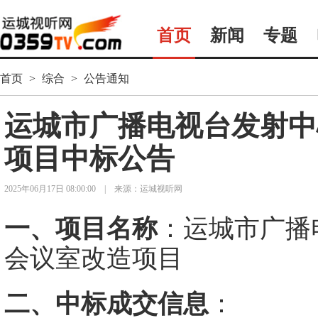
首页
新闻
专题
首页
>
综合
>
公告通知
运城市广播电视台发射中
项目中标公告
2025年06月17日 08:00:00
|
来源：运城视听网
一、项目名称
：
运城市广播
会议室改造项
目
二
、中标成交信息
：