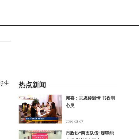
好生
热点新闻
闻喜：志愿传温情 书香润
心灵
2026-08-07
市政协“两支队伍”履职能