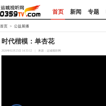
首页
新闻
专题
首页
>
公益展播
时代楷模：单杏花
2026年02月25日 14:33:12
|
来源：运城视听网