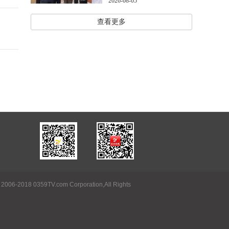
2026-08-05
查看更多
 2006-2018 0359TV.com Corporation,All Rights