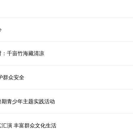
心
村：千亩竹海藏清凉
护群众安全
暑期青少年主题实践活动
艺汇演 丰富群众文化生活