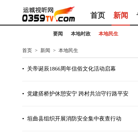
首页
新闻
要闻
本地时政
本地民生
首页
>
新闻
>
本地民生
•
关帝诞辰1866周年信俗文化活动启幕
•
党建搭桥护休憩安宁 跨村共治守行路平安
•
垣曲县组织开展消防安全集中夜查行动