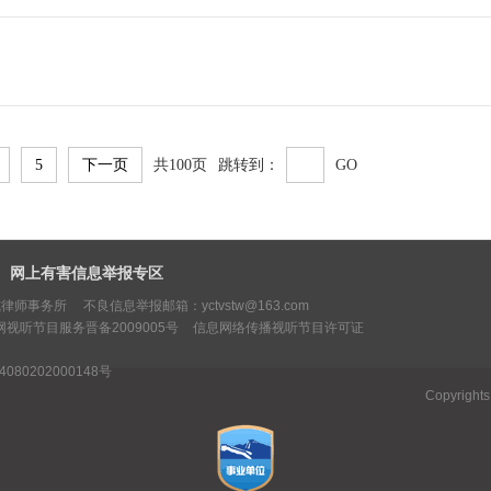
5
下一页
共100页
跳转到：
GO
网上有害信息举报专区
师事务所 不良信息举报邮箱：yctvstw@163.com
网视听节目服务晋备2009005号
信息网络传播视听节目许可证
80202000148号
Copyrights
Reserved