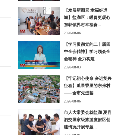
【发展新图景 幸福好运
城】盐湖区：暖胃更暖心
东郭镇界村幸福食...
2026-08-06
【学习贯彻党的二十届四
中全会精神】学习领会全
会精神 全力构建...
2026-08-03
【牢记初心使命 奋进复兴
征程】瓜果香里的东张村
——全市先进基...
2026-08-06
市人大常委会就盐湖 夏县
泗交国家级旅游度假区创
建情况开展专题...