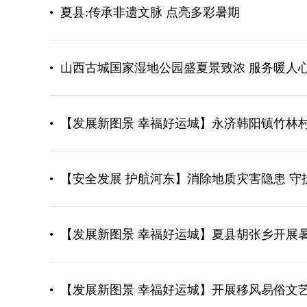
•
夏县:传承非遗文脉 点亮多彩暑期
•
山西古城国家湿地公园盛夏景致浓 服务暖人
•
【发展新图景 幸福好运城】永济韩阳镇竹林
•
【安全发展 护航河东】消除地质灾害隐患 守
•
【发展新图景 幸福好运城】夏县胡张乡开展
•
【发展新图景 幸福好运城】开展移风易俗文