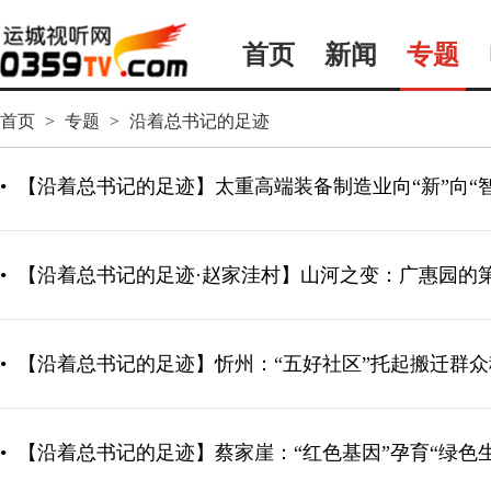
首页
新闻
专题
首页
>
专题
>
沿着总书记的足迹
•
【沿着总书记的足迹】太重高端装备制造业向“新”向“智
•
【沿着总书记的足迹·赵家洼村】山河之变：广惠园的
•
【沿着总书记的足迹】忻州：“五好社区”托起搬迁群
•
【沿着总书记的足迹】蔡家崖：“红色基因”孕育“绿色生