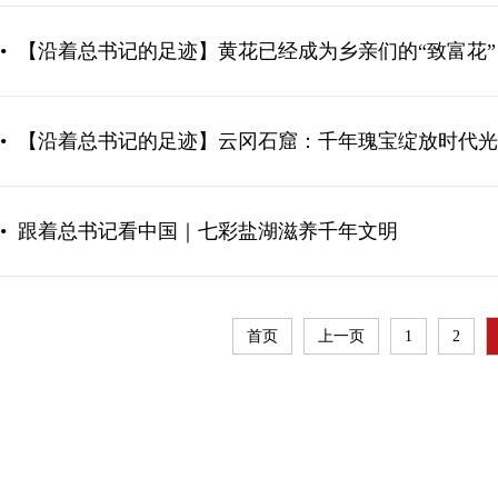
•
【沿着总书记的足迹】黄花已经成为乡亲们的“致富花”
•
【沿着总书记的足迹】云冈石窟：千年瑰宝绽放时代光
•
跟着总书记看中国｜七彩盐湖滋养千年文明
首页
上一页
1
2