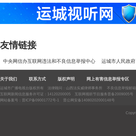
友情链接
中央网信办互联网违法和不良信息举报中心
运城市人民政府
关于我们
联系方式
版权声明
网上有害信息举报专区
运城市广播电视台版权所有
法律顾问：山西法实威律师事务所 不良信息举报邮箱：yctv
互联网新闻信息服务许可证：14120200005
互联网视听节目服务晋备2009005号
网站备案号：晋ICP备09001772号-1
晋公网安备14080202000148号
Copyr